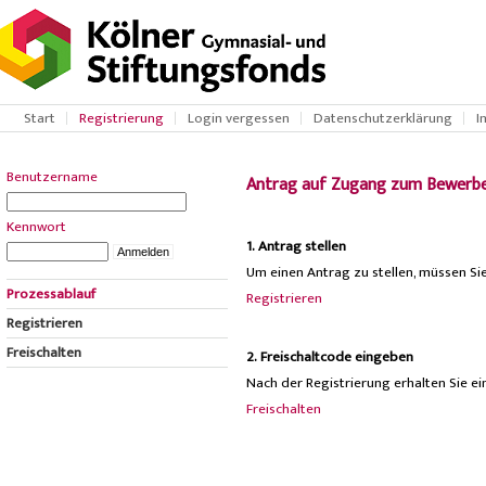
Start
Registrierung
Login vergessen
Datenschutzerklärung
I
Benutzername
Antrag auf Zugang zum Bewerber
Kennwort
1. Antrag stellen
Um einen Antrag zu stellen, müssen Sie 
Prozessablauf
Registrieren
Registrieren
Freischalten
2. Freischaltcode eingeben
Nach der Registrierung erhalten Sie e
Freischalten